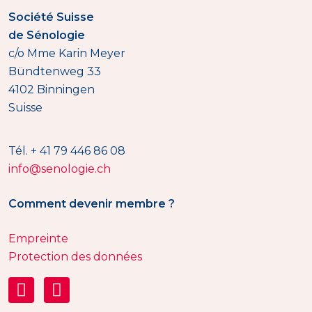
Société Suisse
de Sénologie
c/o Mme Karin Meyer
Bündtenweg 33
4102 Binningen
Suisse
Tél. + 41 79 446 86 08
info@senologie.ch
Comment devenir membre ?
Empreinte
Protection des données