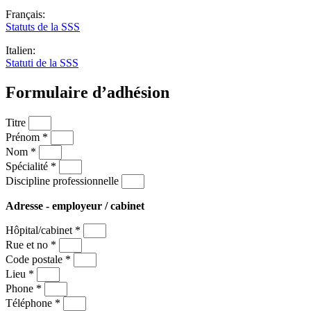
Français:
Statuts de la SSS
Italien:
Statuti de la SSS
Formulaire d’adhésion
Titre
Prénom *
Nom *
Spécialité *
Discipline professionnelle
Adresse - employeur / cabinet
Hôpital/cabinet *
Rue et no *
Code postale *
Lieu *
Phone *
Téléphone *