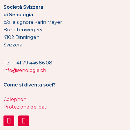
Società Svizzera
di Senologia
c/o la signora Karin Meyer
Bündtenweg 33
4102 Binningen
Svizzera
Tel. + 41 79 446 86 08
info@senologie.ch
Come si diventa soci?
Colophon
Protezione dei dati