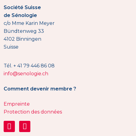
Société Suisse
de Sénologie
c/o Mme Karin Meyer
Bündtenweg 33
4102 Binningen
Suisse
Tél. + 41 79 446 86 08
info@senologie.ch
Comment devenir membre ?
Empreinte
Protection des données