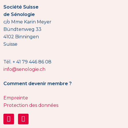
Société Suisse
de Sénologie
c/o Mme Karin Meyer
Bündtenweg 33
4102 Binningen
Suisse
Tél. + 41 79 446 86 08
info@senologie.ch
Comment devenir membre ?
Empreinte
Protection des données