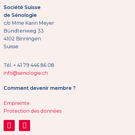
Société Suisse
de Sénologie
c/o Mme Karin Meyer
Bündtenweg 33
4102 Binningen
Suisse
Tél. + 41 79 446 86 08
info@senologie.ch
Comment devenir membre ?
Empreinte
Protection des données