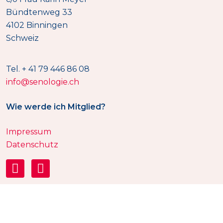
Bündtenweg 33
4102 Binningen
Schweiz
Tel. + 41 79 446 86 08
info@senologie.ch
Wie werde ich Mitglied?
Impressum
Datenschutz