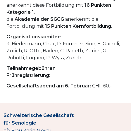
anerkennt diese Fortbildung mit
16 Punkten
Kategorie 1
.
die
Akademie der SGGG
anerkennt die
Fortbildung mit
15 Punkten Kernfortbildung.
Organisationskomitee
K. Biedermann, Chur, D. Fournier, Sion, E. Garzoli,
Zürich, R. Otto, Baden, C. Rageth, Zürich, G.
Robotti, Lugano, P. Wyss, Zürich
Teilnahmegebühren
Frühregistrierung:
Gesellschaftsabend am 6. Februar:
CHF 60.-
Schweizerische Gesellschaft
für Senologie
c/o Frau Karin Meyer