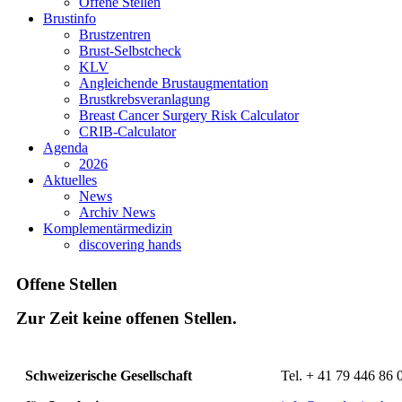
Offene Stellen
Brustinfo
Brustzentren
Brust-Selbstcheck
KLV
Angleichende Brustaugmentation
Brustkrebsveranlagung
Breast Cancer Surgery Risk Calculator
CRIB-Calculator
Agenda
2026
Aktuelles
News
Archiv News
Komplementärmedizin
discovering hands
Offene Stellen
Zur Zeit keine offenen Stellen.
Schweizerische Gesellschaft
Tel. + 41 79 446 86 