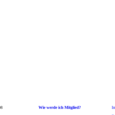
08
Wie werde ich Mitglied?
I