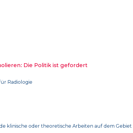
eren: Die Politik ist gefordert
für Radiologie
e klinische oder theoretische Arbeiten auf dem Gebiet d