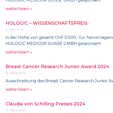
HOLOGIC MEDICOR SUISSE GMBH gesponsert.
weiterlesen »
HOLOGIC – WISSENSCHAFTSPREIS
4. Juni 2024
in der Höhe von gesamt CHF 5‘000.- für hervorragend
HOLOGIC MEDICOR SUISSE GMBH gesponsert.
weiterlesen »
Breast Cancer Research Junior Award 2024
12. März 2024
Ausschreibung des Breast Cancer Research Junior A
weiterlesen »
Claudia von Schilling Preises 2024
12. März 2024