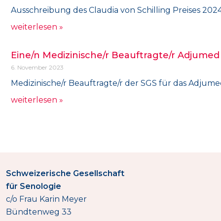
Ausschreibung des Claudia von Schilling Preises 2024
weiterlesen »
Eine/n Medizinische/r Beauftragte/r Adjumed
6. November 2023
Medizinische/r Beauftragte/r der SGS für das Adjume
weiterlesen »
Schweizerische Gesellschaft
für Senologie
c/o Frau Karin Meyer
Bündtenweg 33