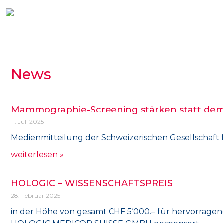
News
Mammographie-Screening stärken statt demoli
11. Juli 2025
Medienmitteilung der Schweizerischen Gesellschaft 
weiterlesen »
HOLOGIC – WISSENSCHAFTSPREIS
28. Februar 2025
in der Höhe von gesamt CHF 5‘000.– für hervorragend