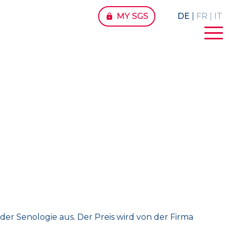
MY SGS
DE
FR
IT
lock
er Senologie aus. Der Preis wird von der Firma