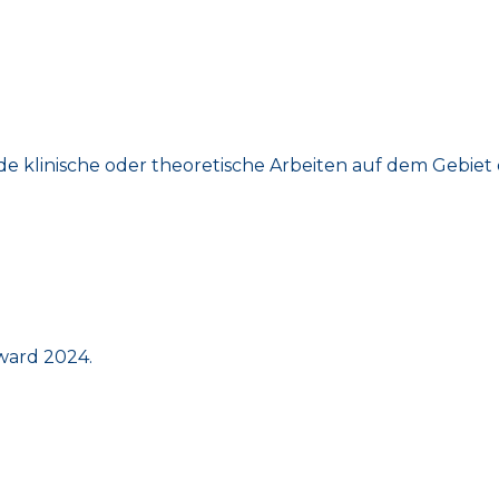
e klinische oder theoretische Arbeiten auf dem Gebiet d
ward 2024.