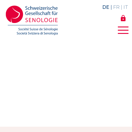
DE
FR
IT
lock