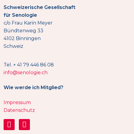
Schweizerische Gesellschaft
für Senologie
c/o Frau Karin Meyer
Bündtenweg 33
4102 Binningen
Schweiz
Tel. + 41 79 446 86 08
info@senologie.ch
Wie werde ich Mitglied?
Impressum
Datenschutz