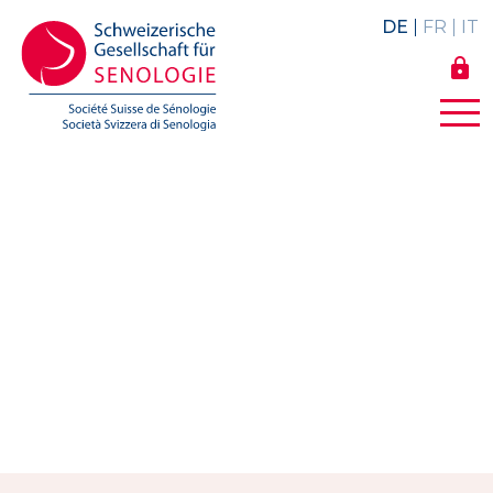
DE
FR
IT
lock