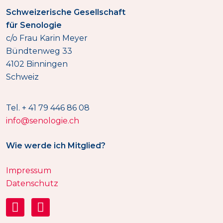
Schweizerische Gesellschaft
für Senologie
c/o Frau Karin Meyer
Bündtenweg 33
4102 Binningen
Schweiz
Tel. + 41 79 446 86 08
info@senologie.ch
Wie werde ich Mitglied?
Impressum
Datenschutz