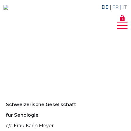
DE
FR
IT
lock
Schweizerische Gesellschaft
für Senologie
c/o Frau Karin Meyer