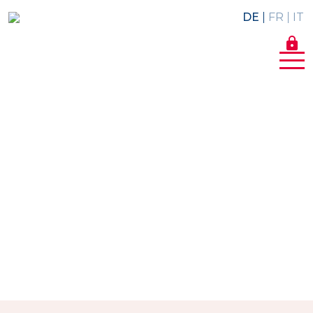
DE
FR
IT
lock