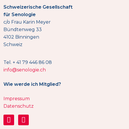
Schweizerische Gesellschaft
für Senologie
c/o Frau Karin Meyer
Bündtenweg 33
4102 Binningen
Schweiz
Tel. + 41 79 446 86 08
info@senologie.ch
Wie werde ich Mitglied?
Impressum
Datenschutz