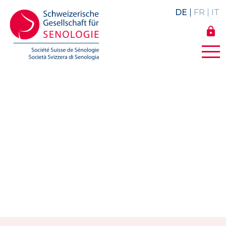
DE
FR
IT
lock