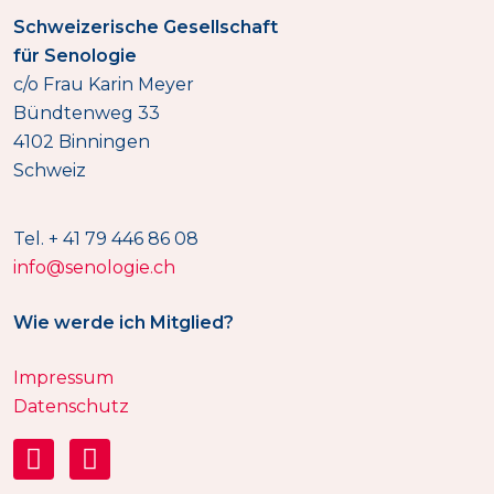
Schweizerische Gesellschaft
für Senologie
c/o Frau Karin Meyer
Bündtenweg 33
4102 Binningen
Schweiz
Tel. + 41 79 446 86 08
info@senologie.ch
Wie werde ich Mitglied?
Impressum
Datenschutz