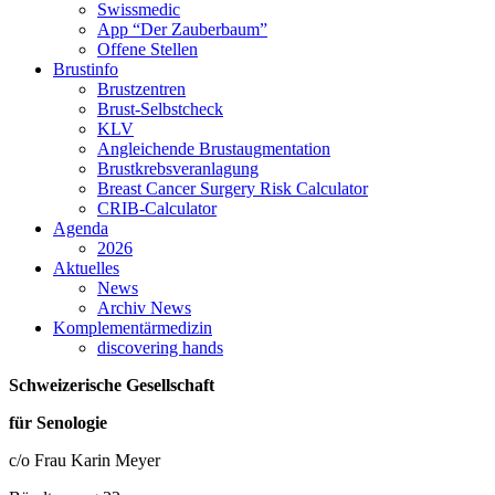
Swissmedic
App “Der Zauberbaum”
Offene Stellen
Brustinfo
Brustzentren
Brust-Selbstcheck
KLV
Angleichende Brustaugmentation
Brustkrebsveranlagung
Breast Cancer Surgery Risk Calculator
CRIB-Calculator
Agenda
2026
Aktuelles
News
Archiv News
Komplementärmedizin
discovering hands
Schweizerische Gesellschaft
für Senologie
c/o Frau Karin Meyer