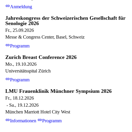
link
Anmeldung
Jahreskongress der Schweizerischen Gesellschaft für
Senologie 2026
Fr., 25.09.2026
Messe & Congress Center, Basel, Schweiz
link
Programm
Zurich Breast Conference 2026
Mo., 19.10.2026
Universitätsspital Zürich
link
Programm
LMU Frauenklinik Münchner Sympsium 2026
Fr., 18.12.2026
- Sa., 19.12.2026
München Marriott Hotel City West
link
link
Informationen
Programm