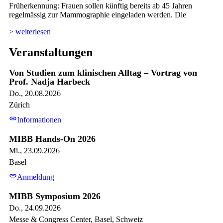
Früherkennung: Frauen sollen künftig bereits ab 45 Jahren
regelmässig zur Mammographie eingeladen werden. Die
> weiterlesen
Veranstaltungen
Von Studien zum klinischen Alltag – Vortrag von
Prof. Nadja Harbeck
Do., 20.08.2026
Zürich
link
Informationen
MIBB Hands-On 2026
Mi., 23.09.2026
Basel
link
Anmeldung
MIBB Symposium 2026
Do., 24.09.2026
Messe & Congress Center, Basel, Schweiz