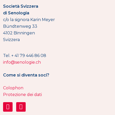
Società Svizzera
di Senologia
c/o la signora Karin Meyer
Bündtenweg 33
4102 Binningen
Svizzera
Tel. + 41 79 446 86 08
info@senologie.ch
Come si diventa soci?
Colophon
Protezione dei dati