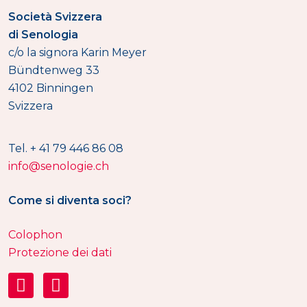
Società Svizzera
di Senologia
c/o la signora Karin Meyer
Bündtenweg 33
4102 Binningen
Svizzera
Tel. + 41 79 446 86 08
info@senologie.ch
Come si diventa soci?
Colophon
Protezione dei dati