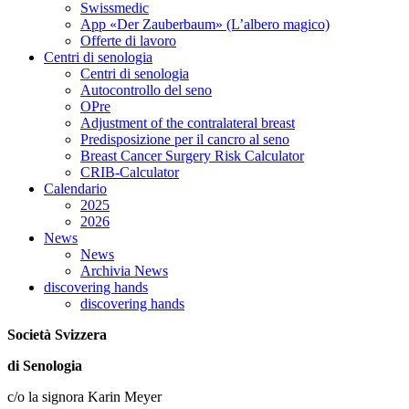
Swissmedic
App «Der Zauberbaum» (L’albero magico)
Offerte di lavoro
Centri di senologia
Centri di senologia
Autocontrollo del seno
OPre
Adjustment of the contralateral breast
Predisposizione per il cancro al seno
Breast Cancer Surgery Risk Calculator
CRIB-Calculator
Calendario
2025
2026
News
News
Archivia News
discovering hands
discovering hands
Società Svizzera
di Senologia
c/o la signora Karin Meyer