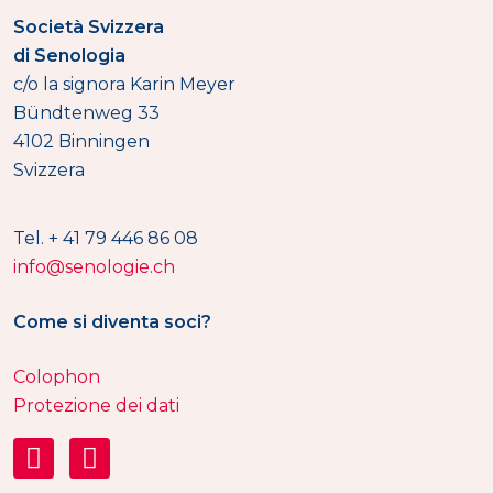
Società Svizzera
di Senologia
c/o la signora Karin Meyer
Bündtenweg 33
4102 Binningen
Svizzera
Tel. + 41 79 446 86 08
info@senologie.ch
Come si diventa soci?
Colophon
Protezione dei dati