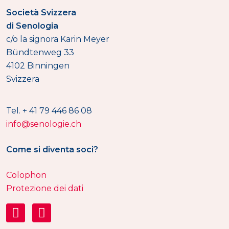
Società Svizzera
di Senologia
c/o la signora Karin Meyer
Bündtenweg 33
4102 Binningen
Svizzera
Tel. + 41 79 446 86 08
info@senologie.ch
Come si diventa soci?
Colophon
Protezione dei dati