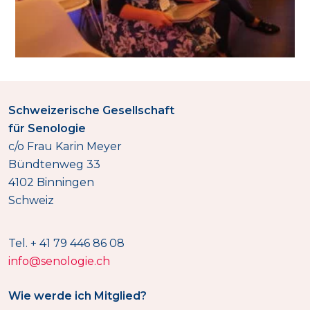
Schweizerische Gesellschaft
für Senologie
c/o Frau Karin Meyer
Bündtenweg 33
4102 Binningen
Schweiz
Tel. + 41 79 446 86 08
info@senologie.ch
Wie werde ich Mitglied?