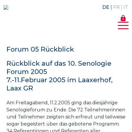
DE
FR
IT
lock
Forum 05 Rückblick
Rückblick auf das 10. Senologie
Forum 2005
7.-11.Februar 2005 im Laaxerhof,
Laax GR
Am Freitagabend, 11.2.2005 ging das diesjährige
Senologieforum zu Ende. Die 72 Teilnehmerinnen
und Teilnehmer zeigten sich erfreut und teilweise
sogar begeistert über das gebotene Programm.
34 Referentinnen und Referenten aller