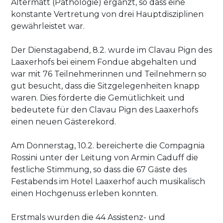
Altermatt (Pathologie) ergänzt, so dass eine
konstante Vertretung von drei Hauptdisziplinen
gewährleistet war.
Der Dienstagabend, 8.2. wurde im Clavau Pign des
Laaxerhofs bei einem Fondue abgehalten und
war mit 76 Teilnehmerinnen und Teilnehmern so
gut besucht, dass die Sitzgelegenheiten knapp
waren. Dies förderte die Gemütlichkeit und
bedeutete für den Clavau Pign des Laaxerhofs
einen neuen Gästerekord.
Am Donnerstag, 10.2. bereicherte die Compagnia
Rossini unter der Leitung von Armin Caduff die
festliche Stimmung, so dass die 67 Gäste des
Festabends im Hotel Laaxerhof auch musikalisch
einen Hochgenuss erleben konnten.
Erstmals wurden die 44 Assistenz- und