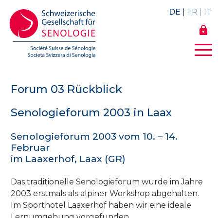
DE
FR
IT
lock
Forum 03 Rückblick
Senologieforum 2003 in Laax
Senologieforum 2003 vom 10. – 14.
Februar
im Laaxerhof, Laax (GR)
Das traditionelle Senologieforum wurde im Jahre
2003 erstmals als alpiner Workshop abgehalten.
Im Sporthotel Laaxerhof haben wir eine ideale
Lernumgebung vorgefunden.