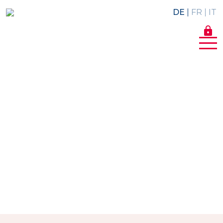
DE
FR
IT
lock