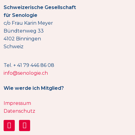
Schweizerische Gesellschaft
für Senologie
c/o Frau Karin Meyer
Bündtenweg 33
4102 Binningen
Schweiz
Tel. + 41 79 446 86 08
info@senologie.ch
Wie werde ich Mitglied?
Impressum
Datenschutz