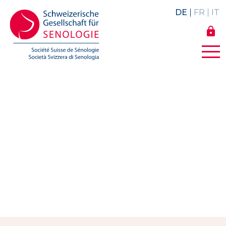
DE
FR
IT
lock