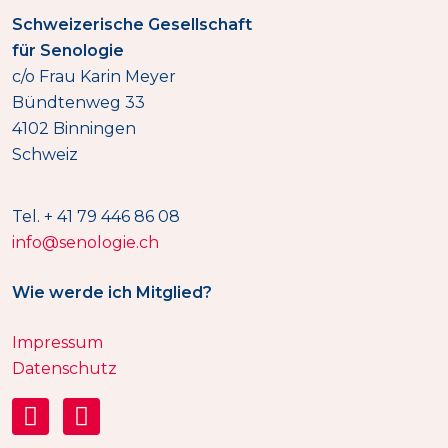
Schweizerische Gesellschaft
für Senologie
c/o Frau Karin Meyer
Bündtenweg 33
4102 Binningen
Schweiz
Tel. + 41 79 446 86 08
info@senologie.ch
Wie werde ich Mitglied?
Impressum
Datenschutz