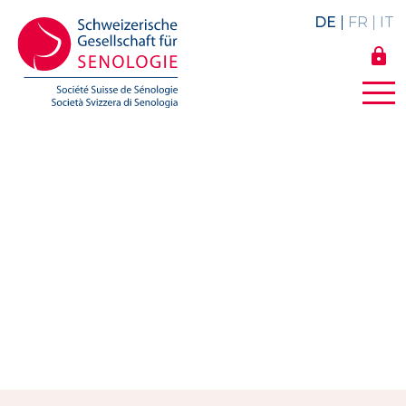
DE
FR
IT
lock