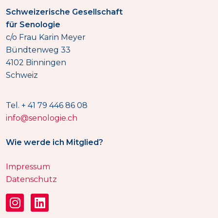
Schweizerische Gesellschaft
für Senologie
c/o Frau Karin Meyer
Bündtenweg 33
4102 Binningen
Schweiz
Tel. + 41 79 446 86 08
info@senologie.ch
Wie werde ich Mitglied?
Impressum
Datenschutz